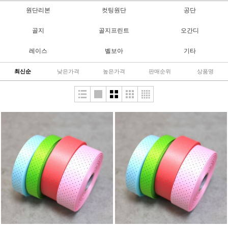
원단리본
컷팅원단
공단
골지
골지프린트
오간디
레이스
벨보아
기타
최신순
낮은가격
높은가격
판매순위
상품명