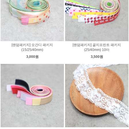
[랜덤패키지] 오간디 패키지
[랜덤패키지] 골지프린트 패키지
(15/25/40mm)
(25/40mm) 10마
3,000원
3,500원