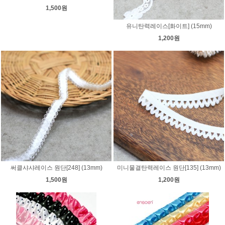
1,500원
유니탄력레이스[화이트] (15mm)
1,200원
써클샤샤레이스 원단[248] (13mm)
미니물결탄력레이스 원단[135] (13mm)
1,500원
1,200원