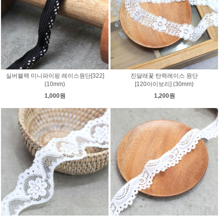
실버블랙 미니파이핑 레이스원단[322]
진달래꽃 탄력레이스 원단
(10mm)
[120아이보리] (30mm)
1,000원
1,200원