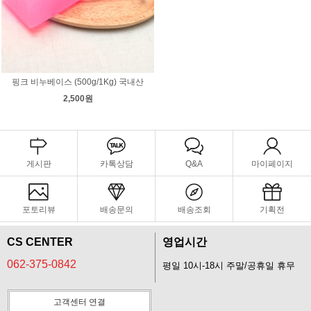
핑크 비누베이스 (500g/1Kg) 국내산
2,500원
게시판
카톡상담
Q&A
마이페이지
포토리뷰
배송문의
배송조회
기획전
CS CENTER
영업시간
062-375-0842
평일 10시-18시 주말/공휴일 휴무
고객센터 연결