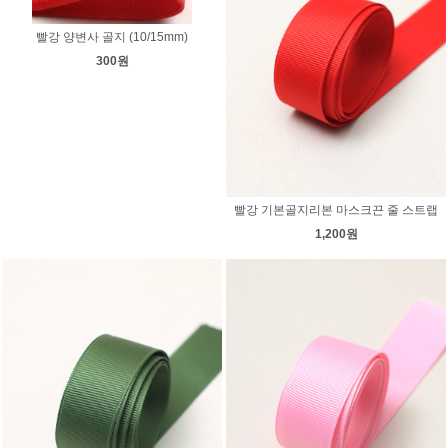
빨강 양변사 골지 (10/15mm)
300원
빨강 기본골지리본 마스크끈 줄 스트랩
1,200원