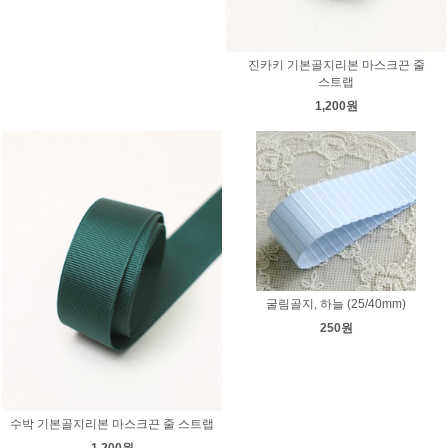
진카키 기본골지리본 마스크끈 줄
스트랩
1,200원
굴림골지, 하늘 (25/40mm)
250원
수박 기본골지리본 마스크끈 줄 스트랩