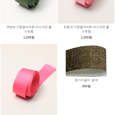
국방색 기본골지리본 마스크끈 줄
진핑크 기본골지리본 마스크끈 줄
스트랩
스트랩
1,200원
1,200원
청기지골지, 밤색
400원