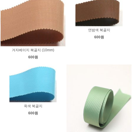
연밤색 북골지
600원
겨자베이지 북골지 (10mm)
600원
옥색 북골지
600원