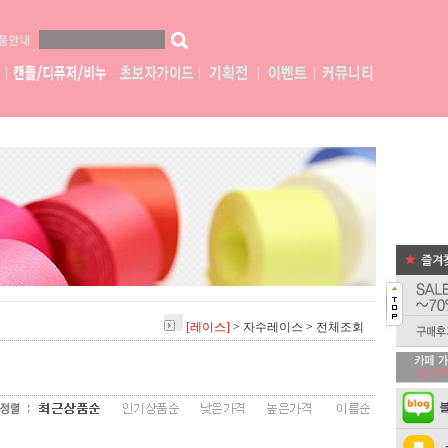
[레이스]
>
자수레이스
>
전체조회