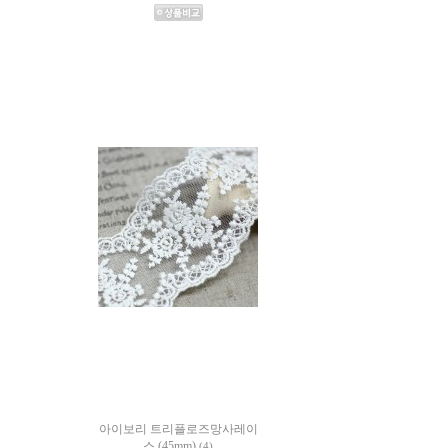
아이보리 트리플로즈망사레이
스 (45mm)
(4)