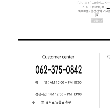
[아이보리] 그레이프 자
스 원단 (50mm)
(8)
28,000원 (옵션선택 가격