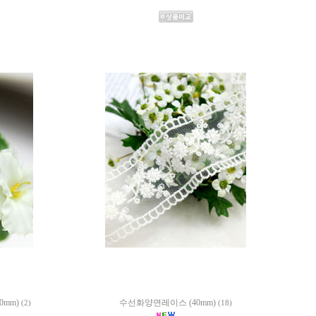
0mm)
수선화양면레이스 (40mm)
(2)
(18)