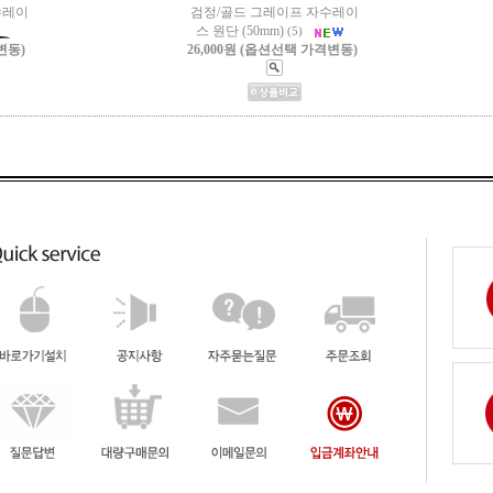
수레이
검정/골드 그레이프 자수레이
스 원단 (50mm)
(5)
변동)
26,000원 (옵션선택 가격변동)