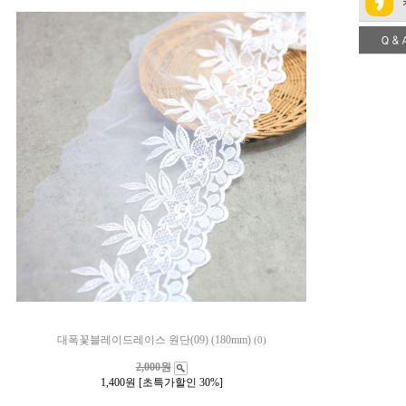
대폭꽃블레이드레이스 원단(09) (180mm)
(0)
2,000원
1,400
원 [초특가할인 30%]