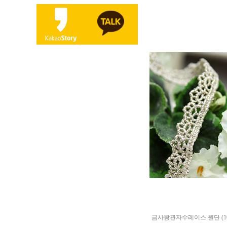
금사왕관자수레이스 원단 (1