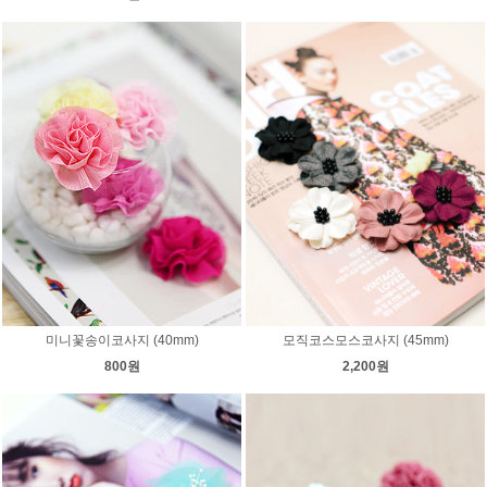
미니꽃송이코사지 (40mm)
모직코스모스코사지 (45mm)
800원
2,200원