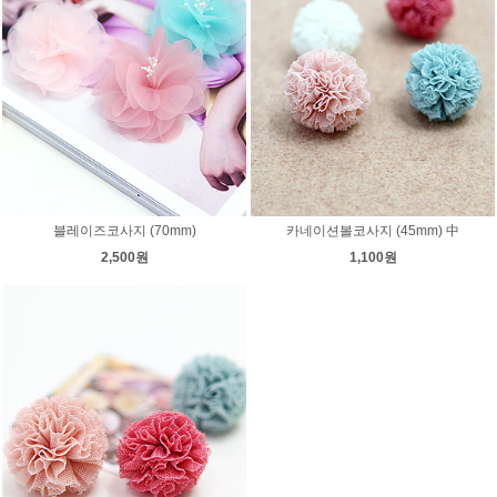
블레이즈코사지 (70mm)
카네이션볼코사지 (45mm) 中
2,500원
1,100원