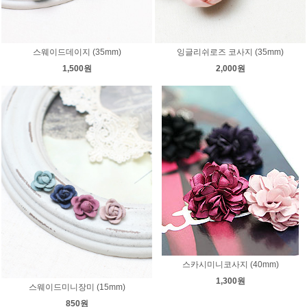
스웨이드데이지 (35mm)
잉글리쉬로즈 코사지 (35mm)
1,500원
2,000원
스카시미니코사지 (40mm)
1,300원
스웨이드미니장미 (15mm)
850원