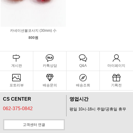
카네이션볼코사지 (30mm) 小
800원
게시판
카톡상담
Q&A
마이페이지
포토리뷰
배송문의
배송조회
기획전
CS CENTER
영업시간
062-375-0842
평일 10시-18시 주말/공휴일 휴무
고객센터 연결