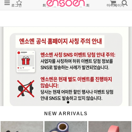
로그인
회원가입
주문조회
마이페이지
NEW ARRIVALS