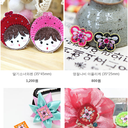
딸기소녀와펜 (35*45mm)
명절나비 아플리케 (35*25mm)
1,200원
800원