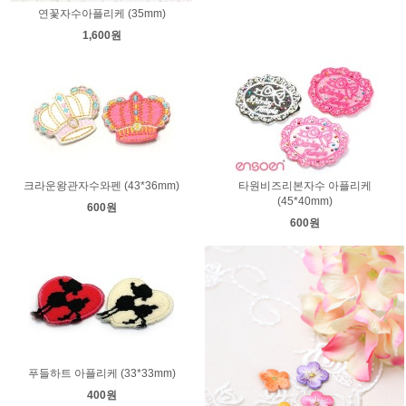
연꽃자수아플리케 (35mm)
1,600원
크라운왕관자수와펜 (43*36mm)
타원비즈리본자수 아플리케
(45*40mm)
600원
600원
푸들하트 아플리케 (33*33mm)
400원