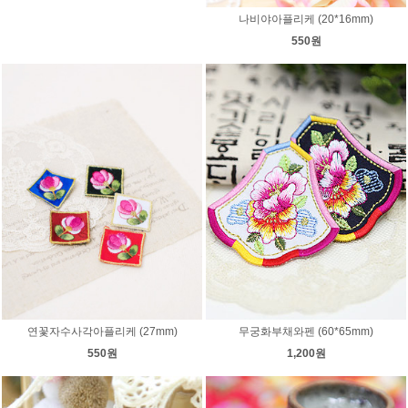
나비야아플리케 (20*16mm)
550원
연꽃자수사각아플리케 (27mm)
무궁화부채와펜 (60*65mm)
550원
1,200원