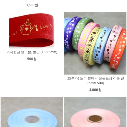
3,500원
커피한잔 면리본, 빨강 (15/25mm)
500원
(초특가) 토끼 발바닥 선물포장 리본 끈
25mm 50마
4,000원