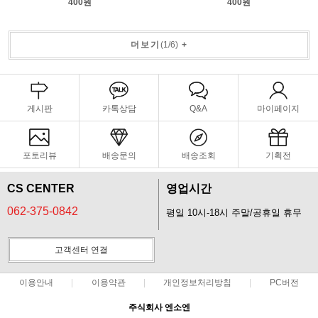
400원
400원
더보기
(
1
/
6
)
+
게시판
카톡상담
Q&A
마이페이지
포토리뷰
배송문의
배송조회
기획전
CS CENTER
영업시간
062-375-0842
평일 10시-18시 주말/공휴일 휴무
고객센터 연결
이용안내
이용약관
개인정보처리방침
PC버전
주식회사 엔소엔