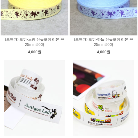
(초특가) 토끼-노랑 선물포장 리본 끈
(초특가) 토끼-하늘 선물포장 리본 끈
25mm 50마
25mm 50마
4,000원
4,000원