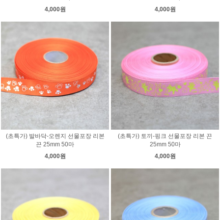
4,000원
4,000원
(초특가) 발바닥-오렌지 선물포장 리본
(초특가) 토끼-핑크 선물포장 리본 끈
끈 25mm 50마
25mm 50마
4,000원
4,000원