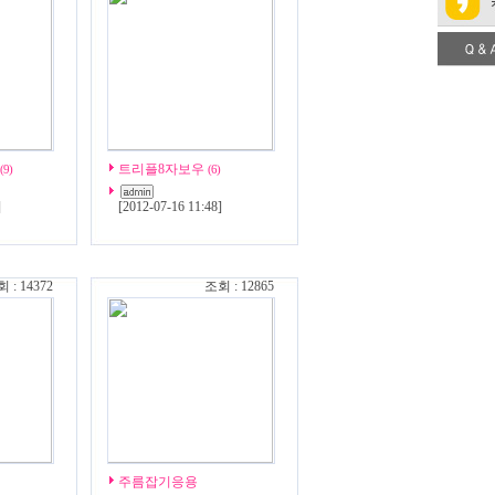
트리플8자보우
(9)
(6)
]
[
2012-07-16 11:48
]
 : 14372
조회 : 12865
주름잡기응용