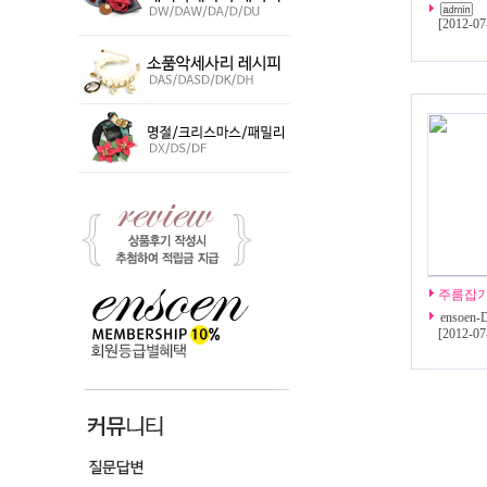
[
2012-07
주름잡
ensoen-
[
2012-07