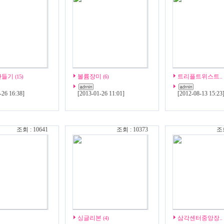
만들기
볼륨장미
트리플트위스트..
(15)
(6)
-26 16:38
]
[
2013-01-26 11:01
]
[
2012-08-13 15:23
조회 : 10641
조회 : 10373
조회
싱글리본
삼각센터중앙장..
(4)