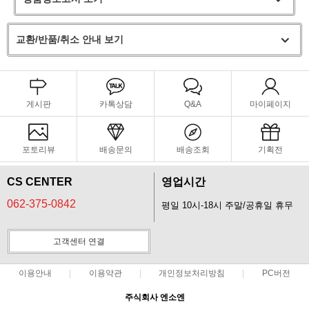
교환/반품/취소 안내 보기
게시판
카톡상담
Q&A
마이페이지
포토리뷰
배송문의
배송조회
기획전
CS CENTER
영업시간
062-375-0842
평일 10시-18시 주말/공휴일 휴무
고객센터 연결
이용안내
이용약관
개인정보처리방침
PC버전
주식회사 엔소엔