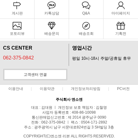
게시판
카톡상담
Q&A
마이페이지
포토리뷰
배송문의
배송조회
기획전
CS CENTER
영업시간
062-375-0842
평일 10시-18시 주말/공휴일 휴무
고객센터 연결
이용안내
이용약관
개인정보처리방침
PC버전
주식회사 엔소엔
대표 : 김대원 ㅣ 개인정보 보호 책임자 : 김철영
사업자 등록번호 : 408-86-10098
통신판매업신고번호 : 제 2014 광주남구 0090
전화 : 062-375-0842 ㅣ 팩스 : 0504-171-2892
주소 : 광주광역시 남구 서문대로824번길 3 SH빌딩 3층
COPYRIGHT(C)엔소엔 리본 ALL RIGHTS RESERVED.