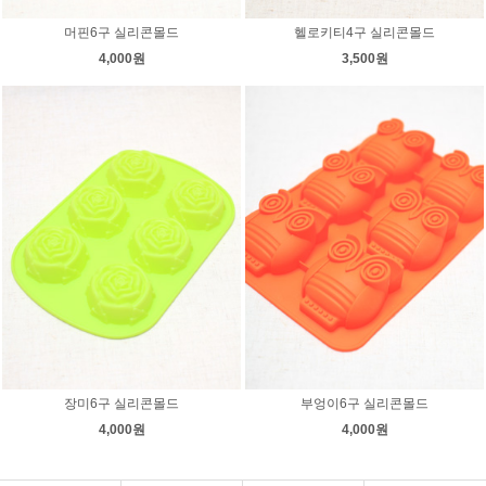
머핀6구 실리콘몰드
헬로키티4구 실리콘몰드
4,000원
3,500원
장미6구 실리콘몰드
부엉이6구 실리콘몰드
4,000원
4,000원