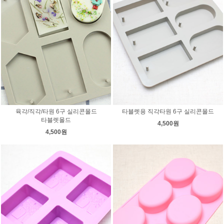
육각/직각/타원 6구 실리콘몰드
타블렛용 직각타원 6구 실리콘몰드
타블렛몰드
4,500원
4,500원