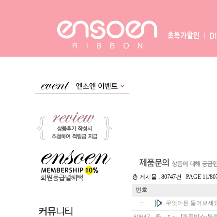
총 게시물 : 80747건 PAGE 11/80
번호
무엇이든 물어보세요 
:::
[캔들박스-블랙 (