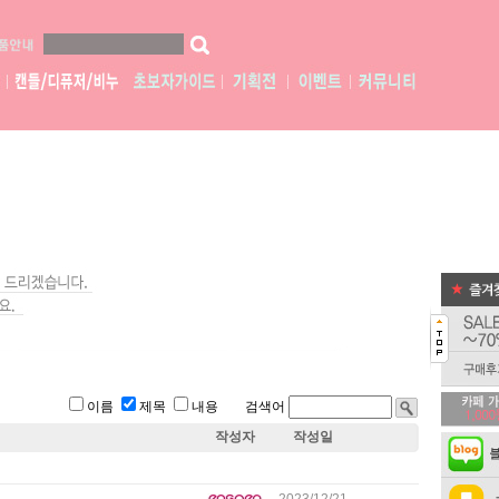
이름
제목
내용 검색어
작성자
작성일