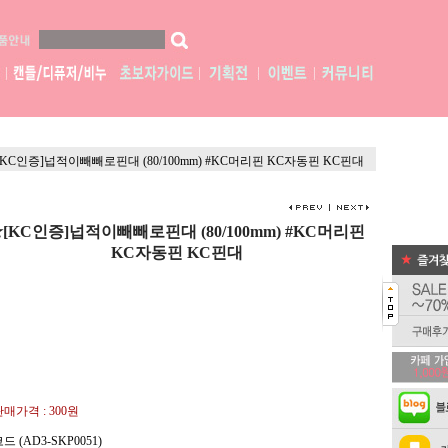
[KC인증]넙적이빼빼로핀대 (80/100mm) #KC머리핀 KC자동핀 KC핀대
★[KC인증]넙적이빼빼로핀대 (80/100mm) #KC머리핀
KC자동핀 KC핀대
판매가격 :
300원
드 (AD3-SKP0051)