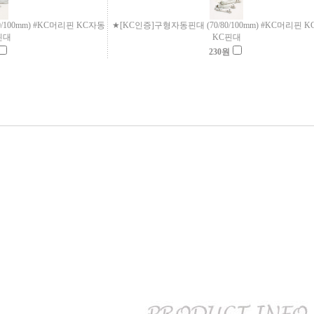
100mm) #KC머리핀 KC자동
★[KC인증]구형자동핀대 (70/80/100mm) #KC머리핀 
핀대
KC핀대
230
원