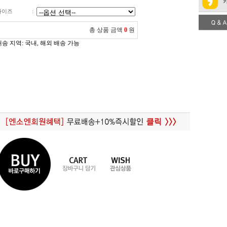
사이즈
:
총 상품 금액
0
원
배송 지역
: 국내, 해외 배송 가능