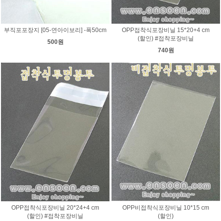
부직포포장지 [05-연아이보리] -폭50cm
OPP접착식포장비닐 15*20+4 cm
(할인) #접착포장비닐
500원
740원
OPP접착식포장비닐 20*24+4 cm
OPP비접착식포장비닐 10*15 cm
(할인) #접착포장비닐
(할인)