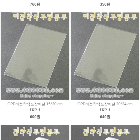
760원
350원
OPP비접착식포장비닐 15*20 cm
OPP비접착식포장비닐 20*24 cm
(할인)
(할인)
600원
640원