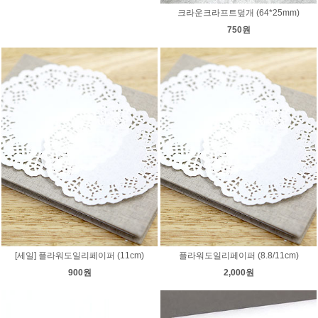
크라운크라프트덮개 (64*25mm)
750원
[세일] 플라워도일리페이퍼 (11cm)
플라워도일리페이퍼 (8.8/11cm)
900원
2,000원