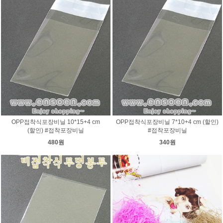
OPP접착식포장비닐 10*15+4 cm
OPP접착식포장비닐 7*10+4 cm (할인)
(할인) #접착포장비닐
#접착포장비닐
480원
340원