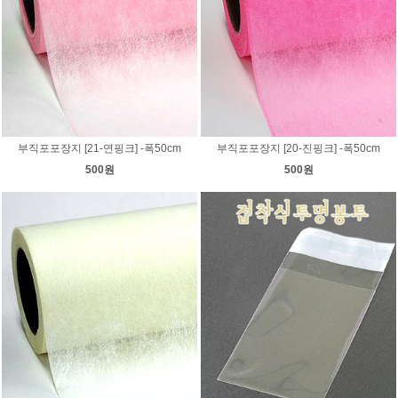
부직포포장지 [21-연핑크] -폭50cm
부직포포장지 [20-진핑크] -폭50cm
500원
500원