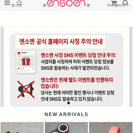
로그인
회원가입
주문조회
마이페이지
NEW ARRIVALS