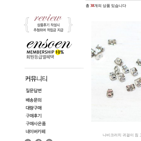
총
38
개의 상품 있습니다
나비크러치 귀걸이 침 고정