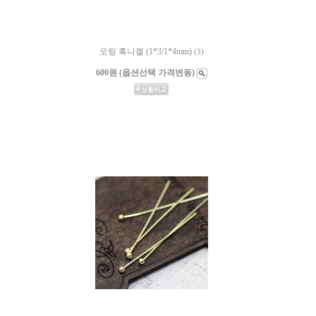
오링 흑니켈 (1*3/1*4mm)
(3)
600원 (옵션선택 가격변동)