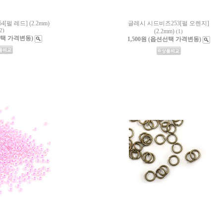
펄 레드] (2.2mm)
글레시 시드비즈253[펄 오렌지]
2)
(2.2mm)
(1)
션선택 가격변동)
1,500원 (옵션선택 가격변동)