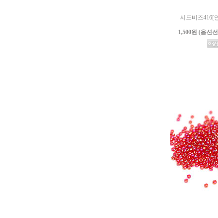
시드비즈416[연두
1,500원 (옵