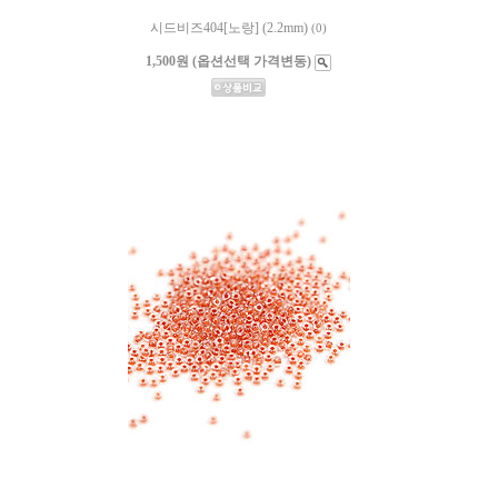
시드비즈404[노랑] (2.2mm)
(0)
1,500원 (옵션선택 가격변동)