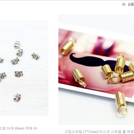
 마개 (6mm) 10개
(0)
고정스프링 (5*12mm) 마스크 스트랩 줄 재