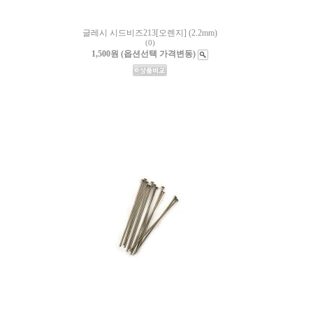
글레시 시드비즈213[오렌지] (2.2mm)
(0)
1,500원 (옵션선택 가격변동)