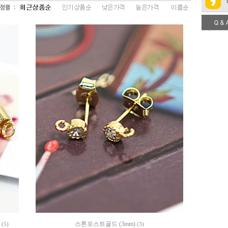
료
스톤포스트골드 (3mm)
(5)
(3)