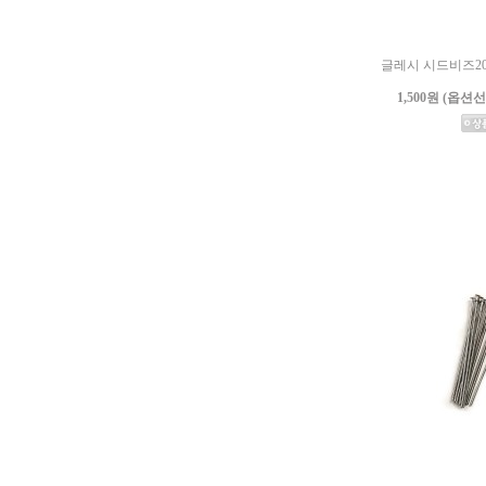
글레시 시드비즈207[
1,500원 (옵