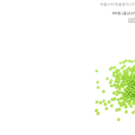
빅랍스터연결장식 (12
400원 (옵션