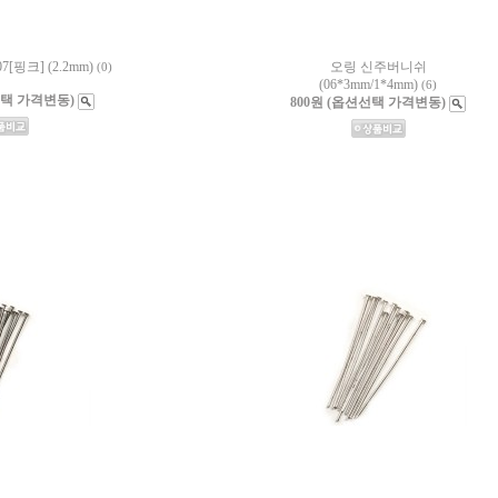
핑크] (2.2mm)
오링 신주버니쉬
(0)
(06*3mm/1*4mm)
(6)
션선택 가격변동)
800원 (옵션선택 가격변동)