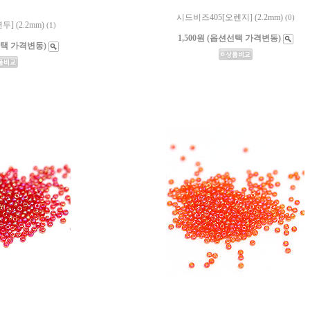
시드비즈405[오렌지] (2.2mm)
(0)
] (2.2mm)
(1)
1,500원 (옵션선택 가격변동)
션선택 가격변동)