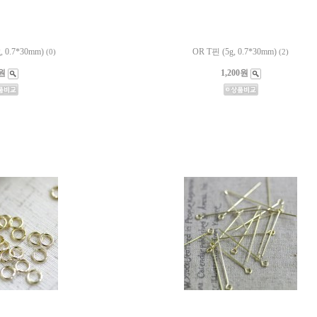
 0.7*30mm)
OR T핀 (5g, 0.7*30mm)
(0)
(2)
원
1,200원