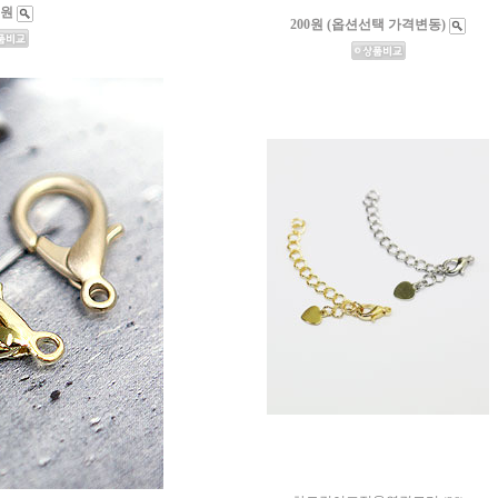
0원
200원 (옵션선택 가격변동)