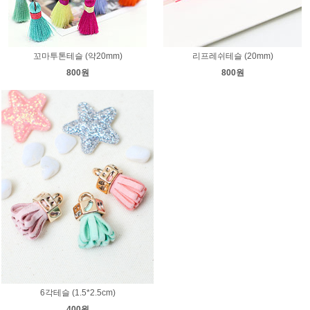
꼬마투톤테슬 (약20mm)
리프레쉬테슬 (20mm)
800원
800원
6각테슬 (1.5*2.5cm)
400원