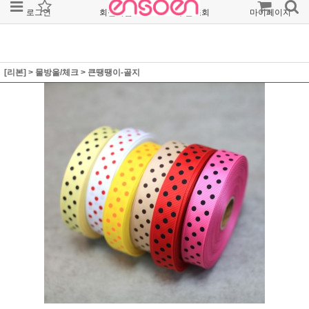
로그인
회원가입
주문조회
마이페이지
[리본]
>
물방울/체크
>
큰땡땡이-골지