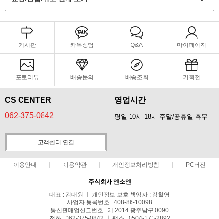
게시판
카톡상담
Q&A
마이페이지
포토리뷰
배송문의
배송조회
기획전
CS CENTER
영업시간
062-375-0842
평일 10시-18시 주말/공휴일 휴무
고객센터 연결
이용안내
이용약관
개인정보처리방침
PC버전
주식회사 엔소엔
대표 : 김대원 ㅣ 개인정보 보호 책임자 : 김철영
사업자 등록번호 : 408-86-10098
통신판매업신고번호 : 제 2014 광주남구 0090
전화 : 062-375-0842 ㅣ 팩스 : 0504-171-2892