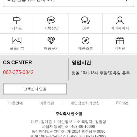
게시판
카톡상담
Q&A
마이페이지
포토리뷰
배송문의
배송조회
기획전
CS CENTER
영업시간
062-375-0842
평일 10시-18시 주말/공휴일 휴무
고객센터 연결
이용안내
이용약관
개인정보처리방침
PC버전
주식회사 엔소엔
대표 : 김대원 ㅣ 개인정보 보호 책임자 : 김철영
사업자 등록번호 : 408-86-10098
통신판매업신고번호 : 제 2014 광주남구 0090
전화 : 062-375-0842 ㅣ 팩스 : 0504-171-2892