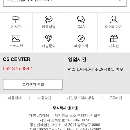
게시판
카톡상담
Q&A
마이페이지
포토리뷰
배송문의
배송조회
기획전
CS CENTER
영업시간
062-375-0842
평일 10시-18시 주말/공휴일 휴무
고객센터 연결
이용안내
이용약관
개인정보처리방침
PC버전
주식회사 엔소엔
대표 : 김대원 ㅣ 개인정보 보호 책임자 : 김철영
사업자 등록번호 : 408-86-10098
통신판매업신고번호 : 제 2014 광주남구 0090
전화 : 062-375-0842 ㅣ 팩스 : 0504-171-2892