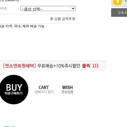
드 (rabbit-A)
사이즈
:
총 상품 금액
0
원
배송 지역
: 국내, 해외 배송 가능