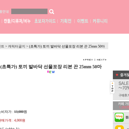
린트
>
캐릭터골지
>
(초특가) 토끼 발바닥 선물포장 리본 끈 25mm 50마
(초특가) 토끼 발바닥 선물포장 리본 끈 25mm 50마
소비자가 :
13,000
원
판매가격 :
4,000원