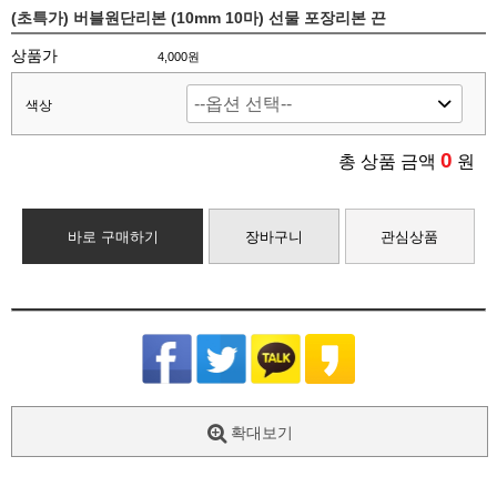
(초특가) 버블원단리본 (10mm 10마) 선물 포장리본 끈
상품가
4,000원
색상
0
총 상품 금액
원
바로 구매하기
장바구니
관심상품
확대보기