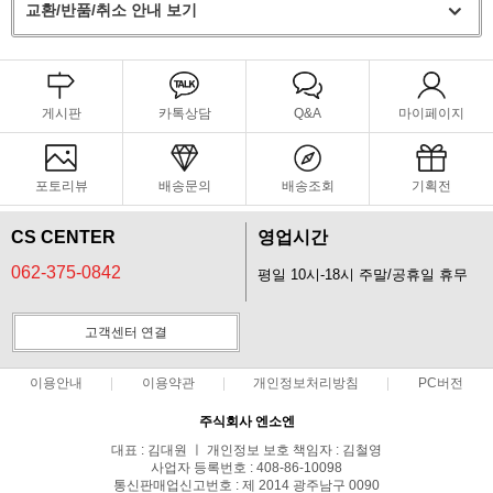
교환/반품/취소 안내 보기
게시판
카톡상담
Q&A
마이페이지
포토리뷰
배송문의
배송조회
기획전
CS CENTER
영업시간
062-375-0842
평일 10시-18시 주말/공휴일 휴무
고객센터 연결
이용안내
이용약관
개인정보처리방침
PC버전
주식회사 엔소엔
대표 : 김대원 ㅣ 개인정보 보호 책임자 : 김철영
사업자 등록번호 : 408-86-10098
통신판매업신고번호 : 제 2014 광주남구 0090