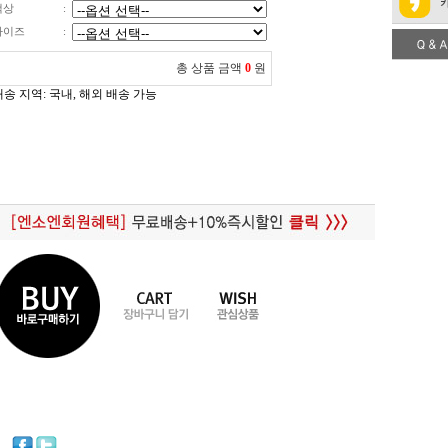
색상
:
사이즈
:
총 상품 금액
0
원
배송 지역
: 국내, 해외 배송 가능