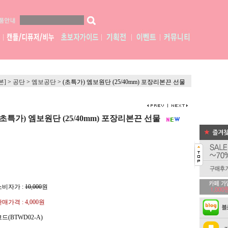
본]
>
공단
>
엠보공단
>
(초특가) 엠보원단 (25/40mm) 포장리본끈 선물
(초특가) 엠보원단 (25/40mm) 포장리본끈 선물
소비자가 :
10,000
원
판매가격 :
4,000원
드(BTWD02-A)