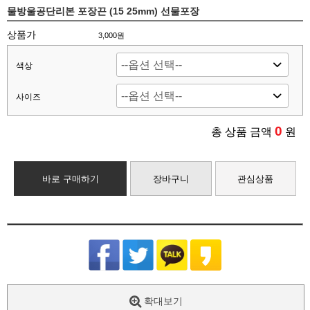
물방울공단리본 포장끈 (15 25mm) 선물포장
상품가
3,000원
색상
사이즈
0
총 상품 금액
원
바로 구매하기
장바구니
관심상품
확대보기