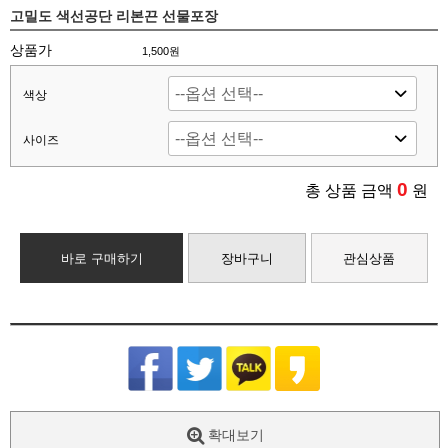
고밀도 색선공단 리본끈 선물포장
상품가
1,500원
색상
사이즈
0
총 상품 금액
원
바로 구매하기
장바구니
관심상품
확대보기