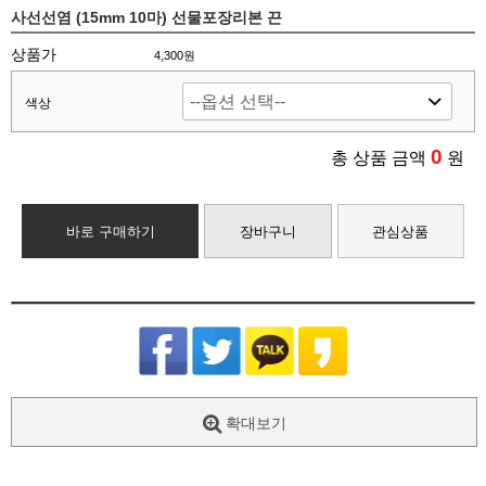
사선선염 (15mm 10마) 선물포장리본 끈
상품가
4,300원
색상
0
총 상품 금액
원
바로 구매하기
장바구니
관심상품
확대보기