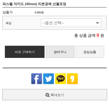
파스텔 자카드 (40mm) 리본공예 선물포장
상품가
4,000원
색상
0
총 상품 금액
원
바로 구매하기
장바구니
관심상품
확대보기