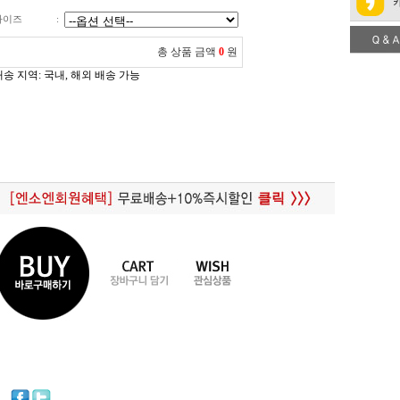
사이즈
:
총 상품 금액
0
원
배송 지역
: 국내, 해외 배송 가능