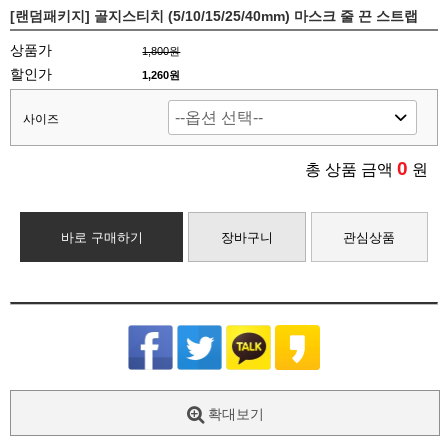
[랜덤패키지] 골지스티치 (5/10/15/25/40mm) 마스크 줄 끈 스트랩
상품가
1,800원
할인가
1,260원
사이즈
0
총 상품 금액
원
바로 구매하기
장바구니
관심상품
확대보기