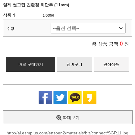
일제 썬그립 친환경 티단추 (11mm)
상품가
1,800원
수량
0
총 상품 금액
원
바로 구매하기
장바구니
관심상품
확대보기
http://ai.esmplus.com/ensoen2/materials/biz/connect/SGR11.jpg