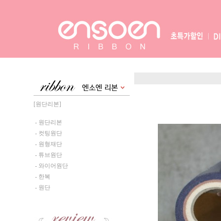
[원단리본]
- 원단리본
- 컷팅원단
- 원형재단
- 튜브원단
- 와이어원단
- 한복
- 원단