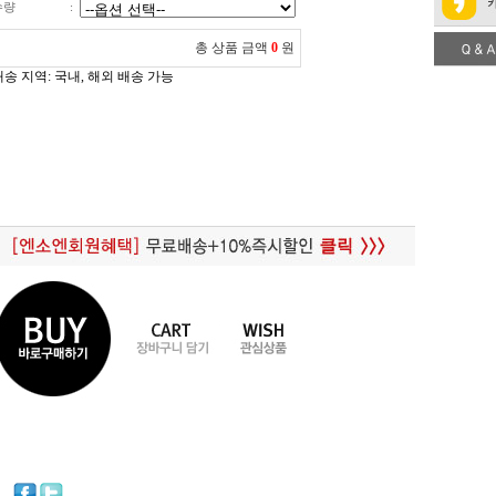
수량
:
총 상품 금액
0
원
배송 지역
: 국내, 해외 배송 가능