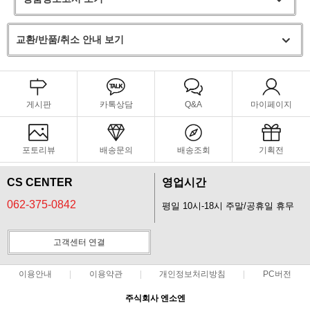
교환/반품/취소 안내 보기
게시판
카톡상담
Q&A
마이페이지
포토리뷰
배송문의
배송조회
기획전
CS CENTER
영업시간
062-375-0842
평일 10시-18시 주말/공휴일 휴무
고객센터 연결
이용안내
이용약관
개인정보처리방침
PC버전
주식회사 엔소엔