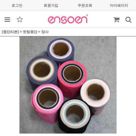
로그인
회원가입
주문조회
마이페이지
[원단리본]
>
컷팅원단
>
망사