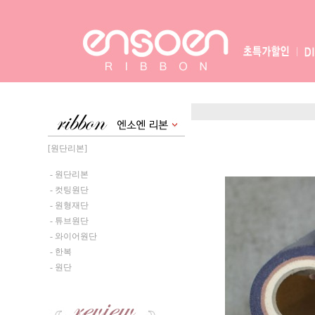
[원단리본]
- 원단리본
- 컷팅원단
- 원형재단
- 튜브원단
- 와이어원단
- 한복
- 원단