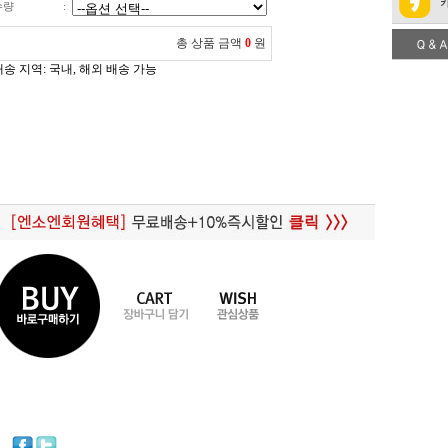
수량
:
총 상품 금액
0
원
배송 지역
: 국내, 해외 배송 가능