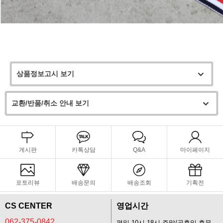
상품정보고시 보기
교환/반품/취소 안내 보기
게시판
카톡상담
Q&A
마이페이지
포토리뷰
배송문의
배송조회
기획전
CS CENTER
영업시간
062-375-0842
평일 10시-18시 주말/공휴일 휴무