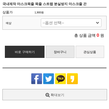
국내제작 마스크목줄 목줄 스트랩 분실방지 마스크줄 끈
상품가
1,900원
색상
0
총 상품 금액
원
바로 구매하기
장바구니
관심상품
확대보기