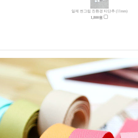
일제 썬그립 친환경 티단추 (11mm)
1,800
원