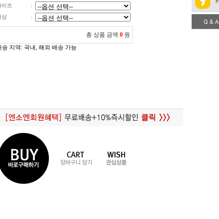
사이즈
:
색상
:
총 상품 금액
0
원
배송 지역
: 국내, 해외 배송 가능