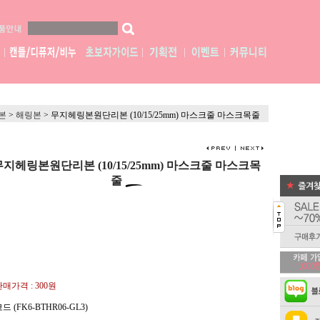
본
>
해링본
>
무지헤링본원단리본 (10/15/25mm) 마스크줄 마스크목줄
무지헤링본원단리본 (10/15/25mm) 마스크줄 마스크목
줄
판매가격 :
300원
드 (FK6-BTHR06-GL3)