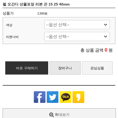
펄 오간디 선물포장 리본 끈 15 25 40mm
상품가
2,500원
색상
리본너비
0
총 상품 금액
원
바로 구매하기
장바구니
관심상품
확대보기