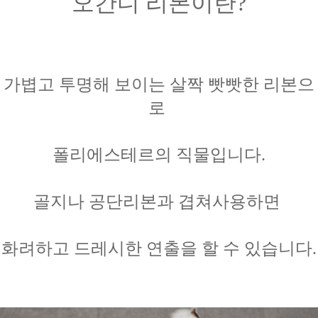
오간디 리본이란?
가볍고 투명해 보이는 살짝 빳빳한 리본으
로
폴리에스테르의 직물입니다.
골지나 공단리본과
겹쳐사용하면
화려하고 드레시한 연출을
할 수 있습니다.