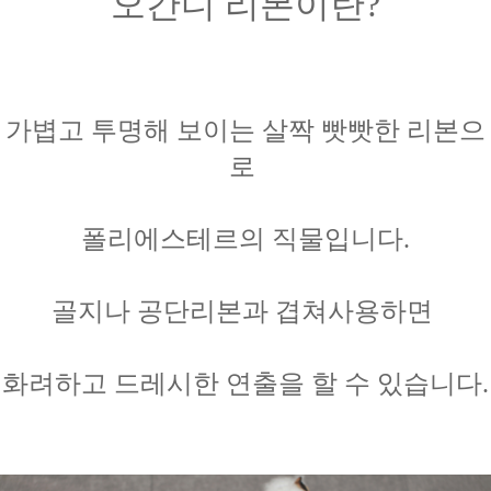
오간디 리본이란?
가볍고 투명해 보이는 살짝 빳빳한 리본으
로
폴리에스테르의 직물입니다.
골지나 공단리본과
겹쳐사용하면
화려하고 드레시한 연출을
할 수 있습니다.