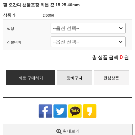
펄 오간디 선물포장 리본 끈 15 25 40mm
상품가
2,500원
색상
리본너비
0
총 상품 금액
원
바로 구매하기
장바구니
관심상품
확대보기