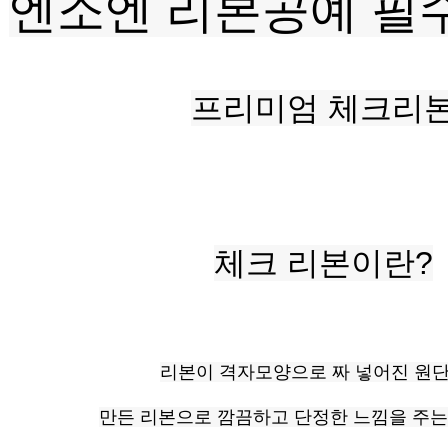
엔소엔 리본공예 필수
프리미엄 체크리
체크 리본이란?
리본이 격자모양으로 짜 넣어진 원
만든 리본으로 깜끔하고 단정한 느낌을 주는