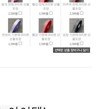
핑크 잔체크리본 선물
빨강 잔체크리본 선물
자주색 잔체크리본 선
포장
포장
물포장
2,500
원
2,500
원
2,500
원
연보라 기본체크리본
빨강 기본체크리본 선
검정 기본체크리본 선
선물포장
물포장
물포장
2,500
원
2,500
원
2,500
원