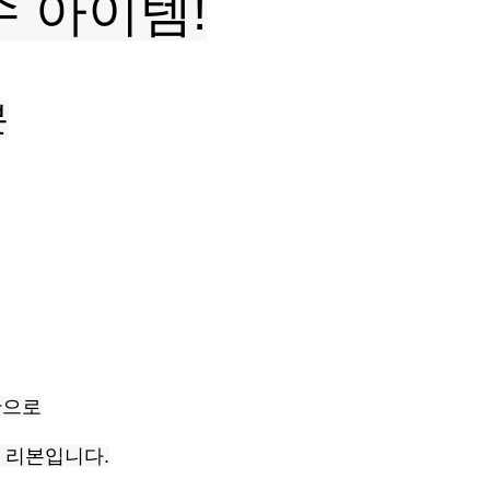
 아이템!
본
단으로
 리본입니다.