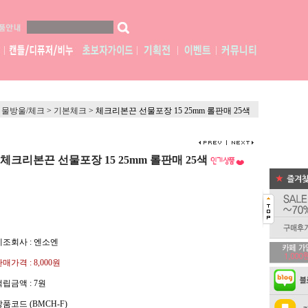
물방울/체크
>
기본체크
>
체크리본끈 선물포장 15 25mm 롤판매 25색
체크리본끈 선물포장 15 25mm 롤판매 25색
제조회사 : 엔소엔
판매가격 :
8,000원
적립금액 :
7원
상품코드 (BMCH-F)