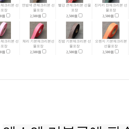
큰체크리본 선
연밤색 큰체크리본 선
빨강 큰체크리본 선물
진카키 잔체크리본 선
물포장
물포장
포장
물포장
00
원
2,500
원
2,500
원
2,500
원
본체크리본 선
체리 기본체크리본선
진밤 기본체크리본 선
오렌지 기본체크리본
물포장
물포장
물포장
선물포장
00
원
2,500
원
2,500
원
2,500
원