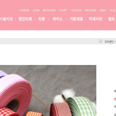
[리본]
>