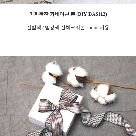
커피한잔 카네이션 펜 (DIY-DAS112)
진밤색 / 빨강색 잔체크리본 25mm 사용