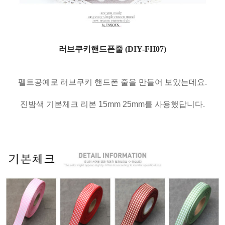
러브쿠키핸드폰줄 (DIY-FH07)
펠트공예로 러브쿠키 핸드폰 줄을 만들어 보았는데요.
진밤색 기본체크 리본 15mm 25mm를 사용했답니다.