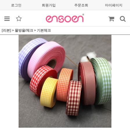
로그인
회원가입
주문조회
마이페이지
[리본]
>
물방울/체크
>
기본체크