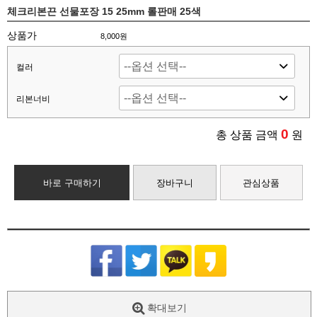
체크리본끈 선물포장 15 25mm 롤판매 25색
상품가
8,000원
컬러
리본너비
0
총 상품 금액
원
바로 구매하기
장바구니
관심상품
확대보기