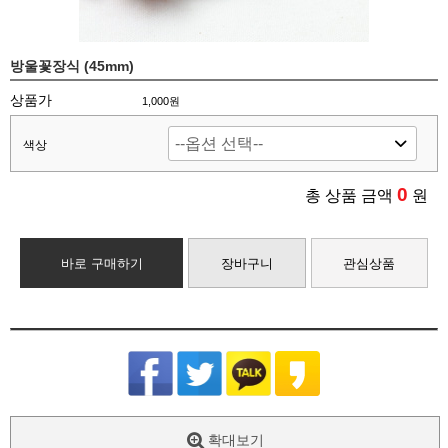
방울꽃장식 (45mm)
상품가
1,000원
색상
0
총 상품 금액
원
바로 구매하기
장바구니
관심상품
확대보기