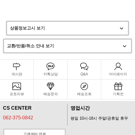
상품정보고시 보기
교환/반품/취소 안내 보기
게시판
카톡상담
Q&A
마이페이지
포토리뷰
배송문의
배송조회
기획전
CS CENTER
영업시간
062-375-0842
평일 10시-18시 주말/공휴일 휴무
고객센터 연결