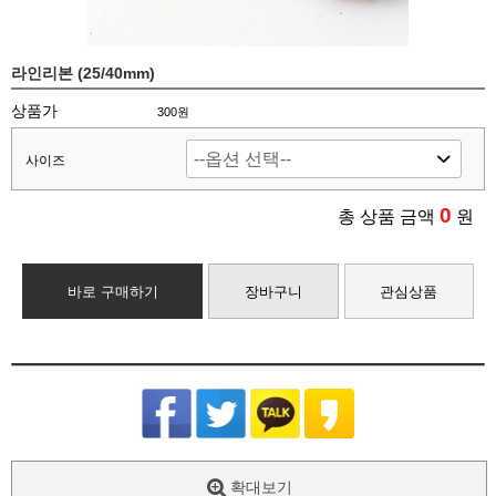
라인리본 (25/40mm)
상품가
300원
사이즈
0
총 상품 금액
원
바로 구매하기
장바구니
관심상품
확대보기