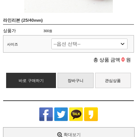
라인리본 (25/40mm)
상품가
300원
사이즈
0
총 상품 금액
원
바로 구매하기
장바구니
관심상품
확대보기