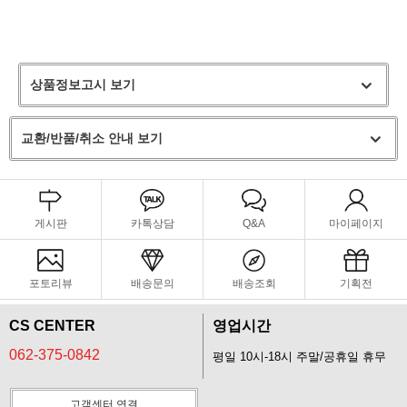
상품정보고시 보기
교환/반품/취소 안내 보기
게시판
카톡상담
Q&A
마이페이지
포토리뷰
배송문의
배송조회
기획전
CS CENTER
영업시간
062-375-0842
평일 10시-18시 주말/공휴일 휴무
고객센터 연결