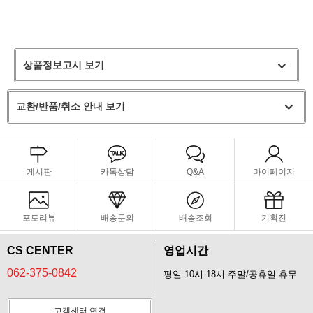
상품정보고시 보기
교환/반품/취소 안내 보기
게시판
카톡상담
Q&A
마이페이지
포토리뷰
배송문의
배송조회
기획전
CS CENTER
영업시간
062-375-0842
평일 10시-18시 주말/공휴일 휴무
고객센터 연결