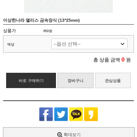
이상한나라 앨리스 금속장식 (13*25mm)
상품가
850원
색상
0
총 상품 금액
원
바로 구매하기
장바구니
관심상품
확대보기