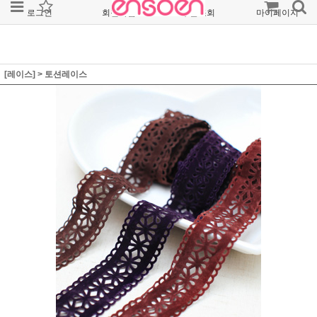
로그인
회원가입
주문조회
마이페이지
[레이스]
>
토션레이스