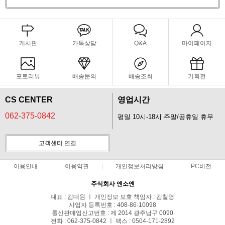
게시판
카톡상담
Q&A
마이페이지
포토리뷰
배송문의
배송조회
기획전
CS CENTER
영업시간
062-375-0842
평일 10시-18시 주말/공휴일 휴무
고객센터 연결
이용안내
이용약관
개인정보처리방침
PC버전
주식회사 엔소엔
대표 : 김대원 ㅣ 개인정보 보호 책임자 : 김철영
사업자 등록번호 : 408-86-10098
통신판매업신고번호 : 제 2014 광주남구 0090
전화 : 062-375-0842 ㅣ 팩스 : 0504-171-2892