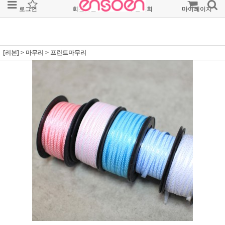
로그인
회원가입
주문조회
마이페이지
[리본]
>
마무리
>
프린트마무리