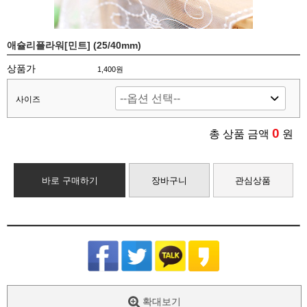
애슐리플라워[민트] (25/40mm)
상품가
1,400원
사이즈
0
총 상품 금액
원
바로 구매하기
장바구니
관심상품
확대보기