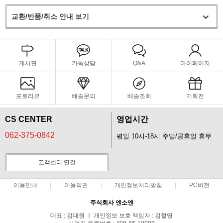
교환/반품/취소 안내 보기
게시판
카톡상담
Q&A
마이페이지
포토리뷰
배송문의
배송조회
기획전
CS CENTER
영업시간
062-375-0842
평일 10시-18시 주말/공휴일 휴무
고객센터 연결
이용안내
이용약관
개인정보처리방침
PC버전
주식회사 엔소엔
대표 : 김대원 ㅣ 개인정보 보호 책임자 : 김철영