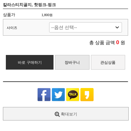
칼라스티치골지, 핫핑크-핑크
상품가
1,800원
사이즈
0
총 상품 금액
원
바로 구매하기
장바구니
관심상품
확대보기