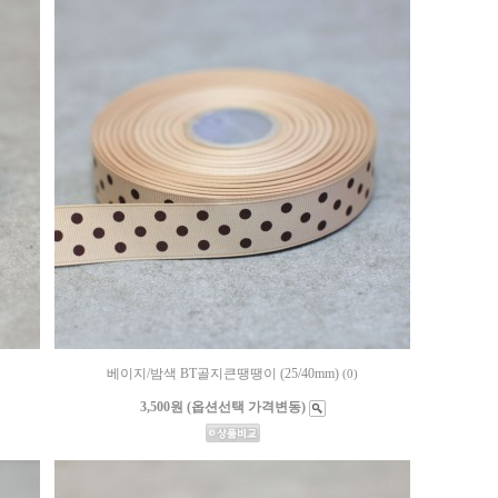
베이지/밤색 BT골지큰땡땡이 (25/40mm)
(0)
3,500원 (옵션선택 가격변동)