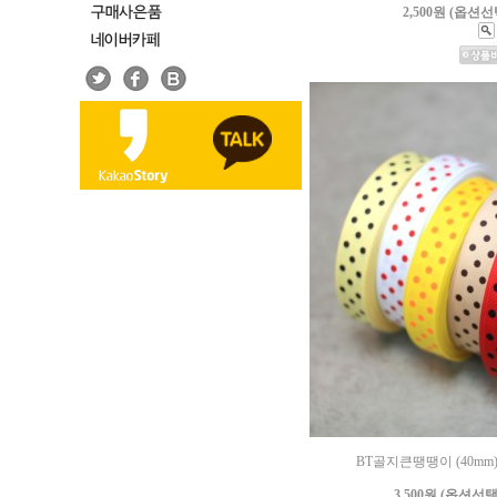
2,500원 (옵션
BT골지큰땡땡이 (40m
3,500원 (옵션선