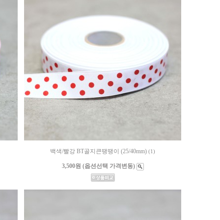
백색/빨강 BT골지큰땡땡이 (25/40mm)
(1)
3,500원 (옵션선택 가격변동)