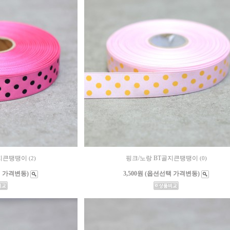
골지큰땡땡이
핑크/노랑 BT골지큰땡땡이
(2)
(0)
택 가격변동)
3,500원 (옵션선택 가격변동)