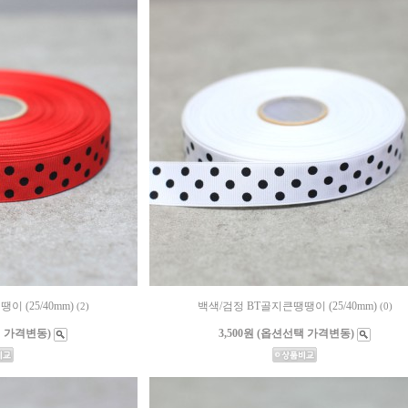
이 (25/40mm)
백색/검정 BT골지큰땡땡이 (25/40mm)
(2)
(0)
택 가격변동)
3,500원 (옵션선택 가격변동)