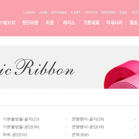
기본물방울-골지(23)
큰땡땡이-골지(29)
기본물방울-공단(36)
큰땡땡이-공단(18)
하트-공단(32)
큰체크(6)