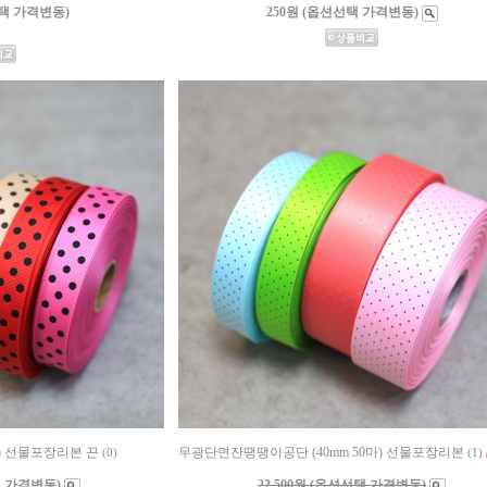
선택 가격변동)
250원 (옵션선택 가격변동)
m) 선물포장리본 끈
무광단면잔땡땡이공단 (40mm 50마) 선물포장리본
(0)
(1)
택 가격변동)
22,500원 (옵션선택 가격변동)