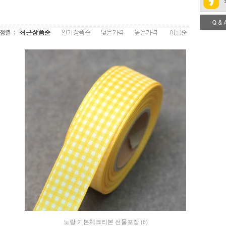
노랑 기본체크리본 선물포장
(6)