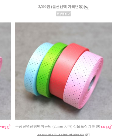
2,500원 (옵션선택 가격변동)
무광단면잔땡땡이공단 (25mm 50마) 선물포장리본
(0)
17,000원 (옵션선택 가격변동)