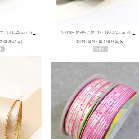
10/15/25mm)
무지헤링본원단리본[겨자] (10/15/25mm)
(7)
(4)
 가격변동)
300원 (옵션선택 가격변동)