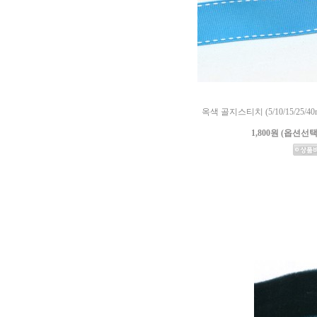
옥색 골지스티치 (5/10/15/25/
1,800원 (옵션선