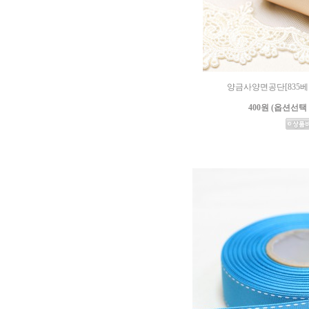
양금사양면공단[835베이지
400원 (옵션선택