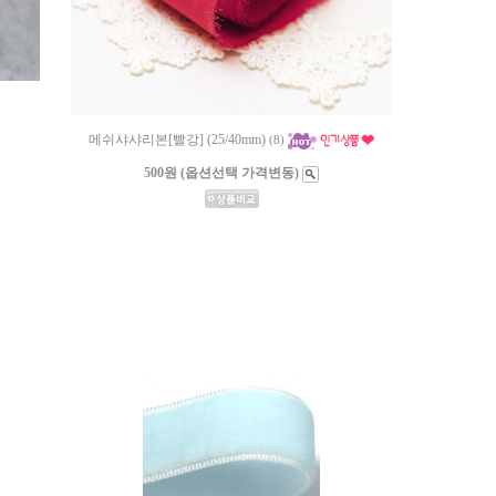
메쉬샤샤리본[빨강] (25/40mm)
(8)
500원 (옵션선택 가격변동)