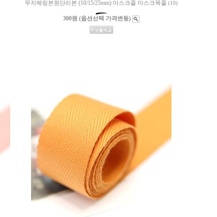
무지헤링본원단리본 (10/15/25mm) 마스크줄 마스크목줄
(10)
300원 (옵션선택 가격변동)