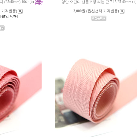
25/40mm) 10마
양단 오간디 선물포장 리본 끈 7 15 25 40mm
(0)
(1)
택 가격변동)
3,000원 (옵션선택 가격변동)
할인 40%]