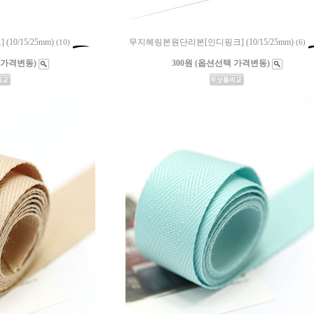
0/15/25mm)
무지헤링본원단리본[인디핑크] (10/15/25mm)
(10)
(6)
 가격변동)
300원 (옵션선택 가격변동)