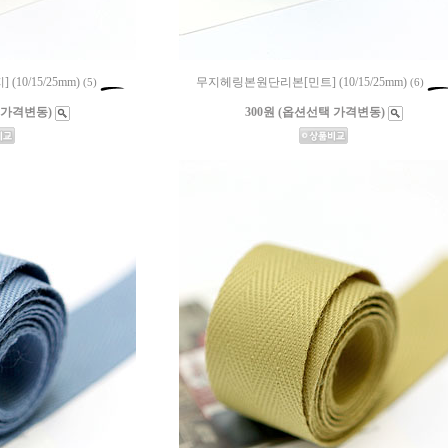
0/15/25mm)
무지헤링본원단리본[민트] (10/15/25mm)
(5)
(6)
 가격변동)
300원 (옵션선택 가격변동)