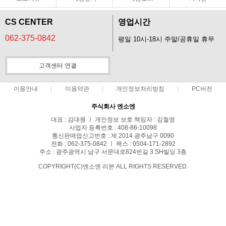
CS CENTER
영업시간
062-375-0842
평일 10시-18시 주말/공휴일 휴무
고객센터 연결
이용안내
이용약관
개인정보처리방침
PC버전
주식회사 엔소엔
대표 : 김대원 ㅣ 개인정보 보호 책임자 : 김철영
사업자 등록번호 : 408-86-10098
통신판매업신고번호 : 제 2014 광주남구 0090
전화 : 062-375-0842 ㅣ 팩스 : 0504-171-2892
주소 : 광주광역시 남구 서문대로824번길 3 SH빌딩 3층
COPYRIGHT(C)엔소엔 리본 ALL RIGHTS RESERVED.