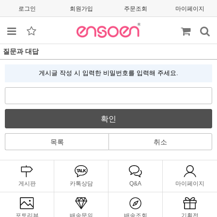
로그인
회원가입
주문조회
마이페이지
질문과 대답
게시글 작성 시 입력한 비밀번호를 입력해 주세요.
확인
목록
취소
게시판
카톡상담
Q&A
마이페이지
포토리뷰
배송문의
배송조회
기획전